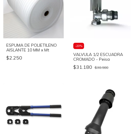
ESPUMA DE POLIETILENO
-
20
%
AISLANTE 10 MM x Mt
VALVULA 1/2 ESCUADRA
$2.250
CROMADO - Peisa
$31.180
$38.980