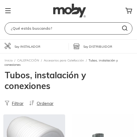
Soy INSTALADOR
Soy DISTRIBUIDOR
Inicio
/
CALEFACCIÓN
/
Accesorios para Calefacción
/
Tubos, instalación y
conexiones
Tubos, instalación y
conexiones
Filtrar
Ordenar