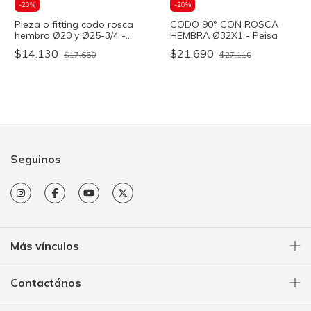
-
20
%
-
20
%
Pieza o fitting codo rosca
CODO 90º CON ROSCA
hembra Ø20 y Ø25-3/4 -
HEMBRA Ø32X1 - Peisa
OFITT
$14.130
$21.690
$17.660
$27.110
Seguinos
Más vínculos
Contactános