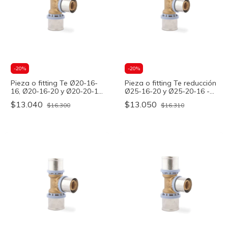
-
20
%
-
20
%
Pieza o fitting Te Ø20-16-
Pieza o fitting Te reducción
16, Ø20-16-20 y Ø20-20-16
Ø25-16-20 y Ø25-20-16 -
- OFITT
OFITT
$13.040
$13.050
$16.300
$16.310