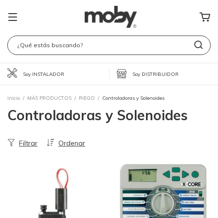
Soy INSTALADOR
Soy DISTRIBUIDOR
Inicio
/
MÁS PRODUCTOS
/
RIEGO
/
Controladoras y Solenoides
Controladoras y Solenoides
Filtrar
Ordenar