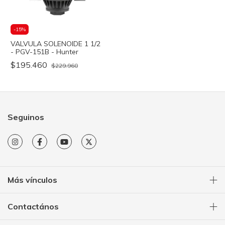
-
15
%
VALVULA SOLENOIDE 1 1/2
- PGV-151B - Hunter
$195.460
$229.960
Seguinos
Más vínculos
Contactános